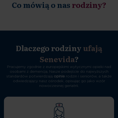
Co mówią o nas
rodziny?
Dlaczego rodziny
ufają
Senevida
?
Pracujemy zgodnie z europejskimi wytycznymi opieki nad
osobami z demencją. Nasze podejście do najwyższych
standardów potwierdzają
opinie
rodzin i seniorów, a także
odwiedzający nasz ośrodek, opisując go jako wzór
nowoczesnej geriatrii.