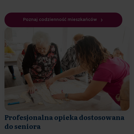
Poznaj codzienność mieszkańców
Profesjonalna opieka dostosowana
do seniora