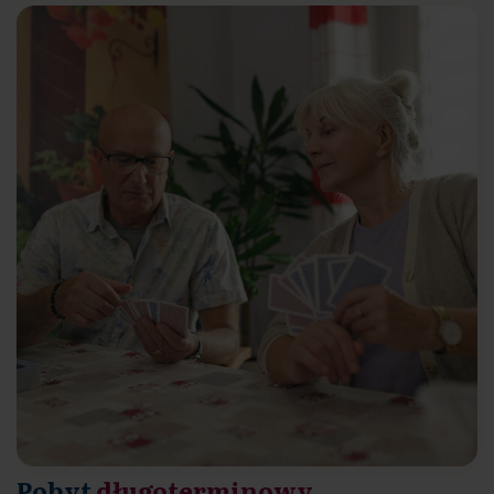
Pobyt
długoterminowy