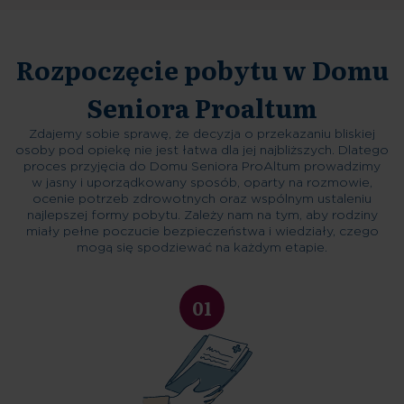
Rozpoczęcie pobytu w Domu
Seniora Proaltum
Zdajemy sobie sprawę, że decyzja o przekazaniu bliskiej
osoby pod opiekę nie jest łatwa dla jej najbliższych. Dlatego
proces przyjęcia do Domu Seniora ProAltum prowadzimy
w jasny i uporządkowany sposób, oparty na rozmowie,
ocenie potrzeb zdrowotnych oraz wspólnym ustaleniu
najlepszej formy pobytu. Zależy nam na tym, aby rodziny
miały pełne poczucie bezpieczeństwa i wiedziały, czego
mogą się spodziewać na każdym etapie.
01