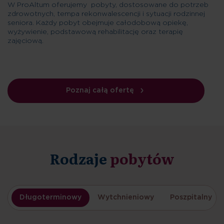
W ProAltum oferujemy pobyty, dostosowane do potrzeb
zdrowotnych, tempa rekonwalescencji i sytuacji rodzinnej
seniora. Każdy pobyt obejmuje całodobową opiekę,
wyżywienie, podstawową rehabilitację oraz terapię
zajęciową.
Poznaj całą ofertę
Rodzaje
pobytów
Długoterminowy
Wytchnieniowy
Poszpitalny