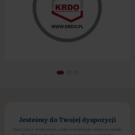
Decyzja o przyjęciu
Planowanie pobytu
Decyzja o znalezieniu odpowiedniego miejsca opieki