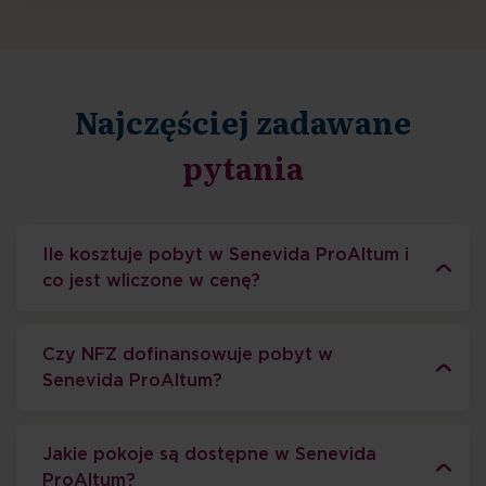
Najczęściej zadawane
pytania
Ile kosztuje pobyt w Senevida ProAltum i
co jest wliczone w cenę?
Czy NFZ dofinansowuje pobyt w
Senevida ProAltum?
Jakie pokoje są dostępne w Senevida
ProAltum?