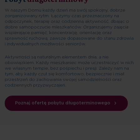
W naszym Domu każdy dzień ma swój spokojny, dobrze
zorganizowany rytm. Łączymy czas przeznaczony na
odpoczynek, terapię oraz codzienną aktywność, dbając o
dobre samopoczucie mieszkańców. Organizujemy zajęcia
wspierające pamięć, koncentrację, orientację oraz
sprawność ruchową, zawsze dopasowane do stanu zdrowia
i indywidualnych możliwości seniorów.
Aktywności są naturalnym elementem dnia, a nie
obowiązkiem. Każdy mieszkaniec może uczestniczyć w nich
we własnym tempie, bez pośpiechu i presji. Zależy nam na
tym, aby każdy czuł się komfortowo, bezpiecznie i miał
przestrzeń do zachowania swojej samodzielności oraz
codziennych przyzwyczajeń.
Poznaj ofertę pobytu długoterminowego