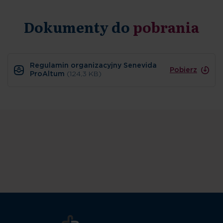
Dokumenty do
pobrania
Regulamin organizacyjny Senevida
Pobierz
ProAltum
(124,3 KB)