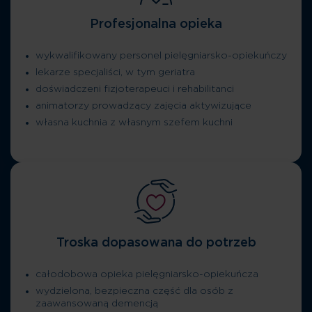
Profesjonalna opieka
wykwalifikowany personel pielęgniarsko-opiekuńczy
lekarze specjaliści, w tym geriatra
doświadczeni fizjoterapeuci i rehabilitanci
animatorzy prowadzący zajęcia aktywizujące
własna kuchnia z własnym szefem kuchni
Troska dopasowana do potrzeb
całodobowa opieka pielęgniarsko-opiekuńcza
wydzielona, bezpieczna część dla osób z
zaawansowaną demencją