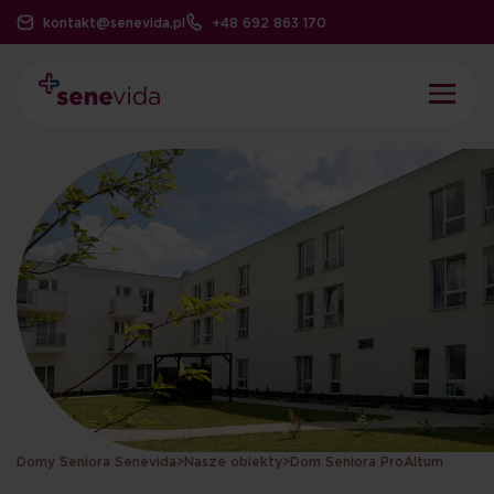
kontakt@senevida.pl
+48 692 863 170
Domy Seniora Senevida
>
Nasze obiekty
>
Dom Seniora ProAltum