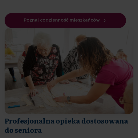
Poznaj codzienność mieszkańców
Profesjonalna opieka dostosowana
do seniora