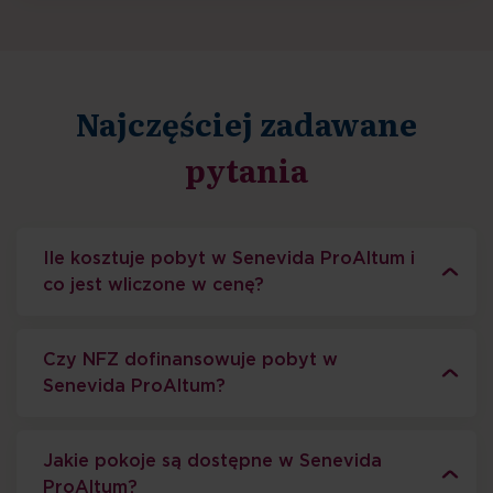
Najczęściej zadawane
pytania
Ile kosztuje pobyt w Senevida ProAltum i
co jest wliczone w cenę?
Czy NFZ dofinansowuje pobyt w
Senevida ProAltum?
Jakie pokoje są dostępne w Senevida
ProAltum?