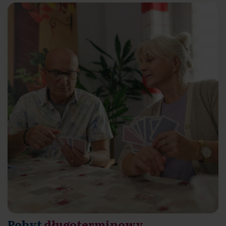
Pobyt
długoterminowy