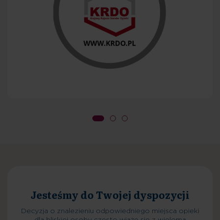
Decyzja o przyjęciu
Planowanie pobytu
Decyzja o znalezieniu odpowiedniego miejsca opieki