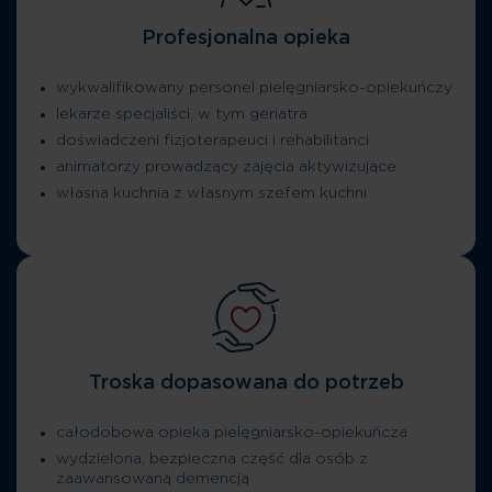
Profesjonalna opieka
wykwalifikowany personel pielęgniarsko-opiekuńczy
lekarze specjaliści, w tym geriatra
doświadczeni fizjoterapeuci i rehabilitanci
animatorzy prowadzący zajęcia aktywizujące
własna kuchnia z własnym szefem kuchni
Troska dopasowana do potrzeb
całodobowa opieka pielęgniarsko-opiekuńcza
wydzielona, bezpieczna część dla osób z
zaawansowaną demencją