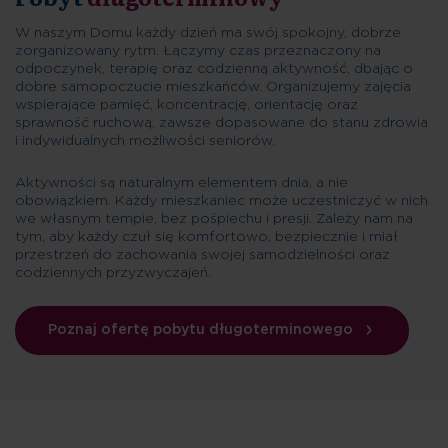
W naszym Domu każdy dzień ma swój spokojny, dobrze
zorganizowany rytm. Łączymy czas przeznaczony na
odpoczynek, terapię oraz codzienną aktywność, dbając o
dobre samopoczucie mieszkańców. Organizujemy zajęcia
wspierające pamięć, koncentrację, orientację oraz
sprawność ruchową, zawsze dopasowane do stanu zdrowia
i indywidualnych możliwości seniorów.
Aktywności są naturalnym elementem dnia, a nie
obowiązkiem. Każdy mieszkaniec może uczestniczyć w nich
we własnym tempie, bez pośpiechu i presji. Zależy nam na
tym, aby każdy czuł się komfortowo, bezpiecznie i miał
przestrzeń do zachowania swojej samodzielności oraz
codziennych przyzwyczajeń.
Poznaj ofertę pobytu długoterminowego