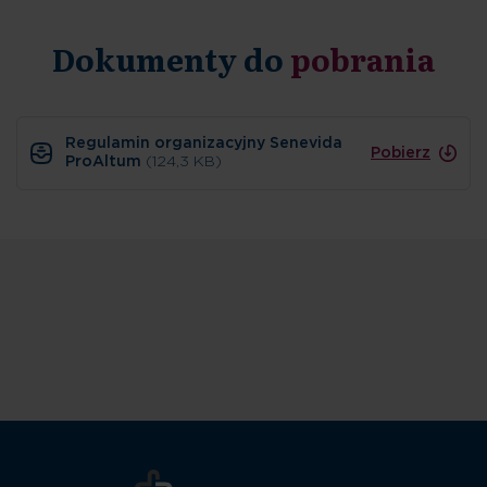
Dokumenty do
pobrania
Regulamin organizacyjny Senevida
Pobierz
ProAltum
(124,3 KB)