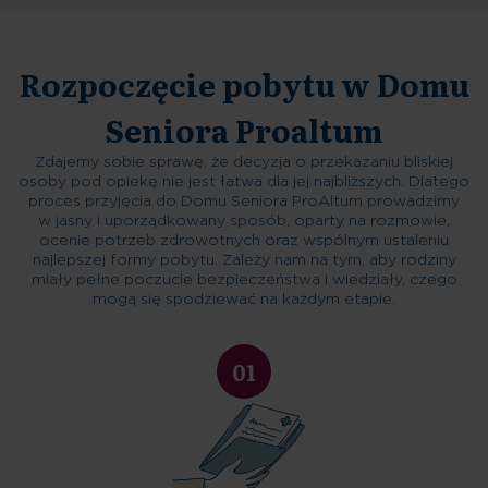
Rozpoczęcie pobytu w Domu
Seniora Proaltum
Zdajemy sobie sprawę, że decyzja o przekazaniu bliskiej
osoby pod opiekę nie jest łatwa dla jej najbliższych. Dlatego
proces przyjęcia do Domu Seniora ProAltum prowadzimy
w jasny i uporządkowany sposób, oparty na rozmowie,
ocenie potrzeb zdrowotnych oraz wspólnym ustaleniu
najlepszej formy pobytu. Zależy nam na tym, aby rodziny
miały pełne poczucie bezpieczeństwa i wiedziały, czego
mogą się spodziewać na każdym etapie.
01