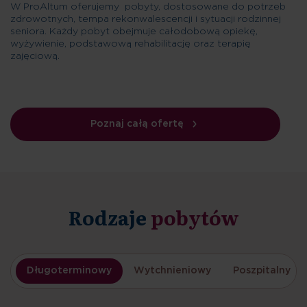
W ProAltum oferujemy pobyty, dostosowane do potrzeb
zdrowotnych, tempa rekonwalescencji i sytuacji rodzinnej
seniora. Każdy pobyt obejmuje całodobową opiekę,
wyżywienie, podstawową rehabilitację oraz terapię
zajęciową.
Poznaj całą ofertę
Rodzaje
pobytów
Długoterminowy
Wytchnieniowy
Poszpitalny