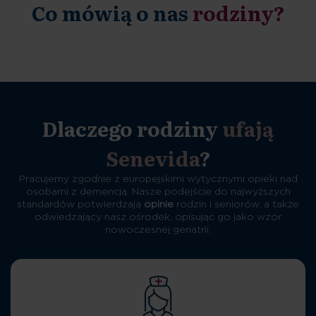
Co mówią o nas
rodziny?
Dlaczego rodziny
ufają
Senevida
?
Pracujemy zgodnie z europejskimi wytycznymi opieki nad
osobami z demencją. Nasze podejście do najwyższych
standardów potwierdzają
opinie
rodzin i seniorów, a także
odwiedzający nasz ośrodek, opisując go jako wzór
nowoczesnej geriatrii.