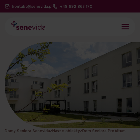
kontakt@senevida.pl
+48 692 863 170
Domy Seniora Senevida
>
Nasze obiekty
>
Dom Seniora ProAltum